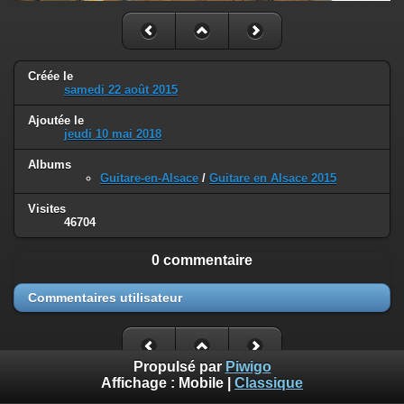
Créée le
samedi 22 août 2015
Ajoutée le
jeudi 10 mai 2018
Albums
Guitare-en-Alsace
/
Guitare en Alsace 2015
Visites
46704
0 commentaire
Commentaires utilisateur
Propulsé par
Piwigo
Affichage :
Mobile
|
Classique