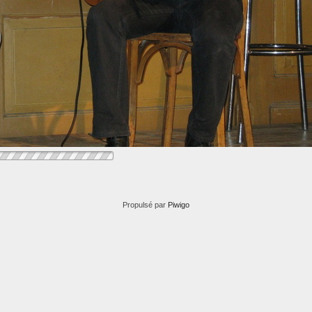
Propulsé par
Piwigo