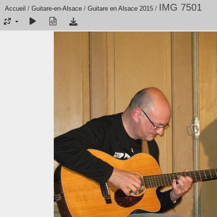
IMG 7501
Accueil
/
Guitare-en-Alsace
/
Guitare en Alsace 2015
/