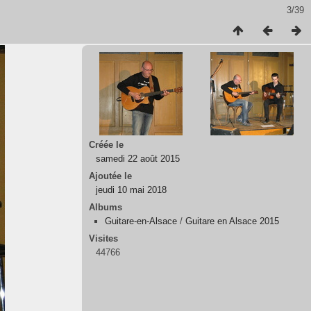
3/39
Créée le
samedi 22 août 2015
Ajoutée le
jeudi 10 mai 2018
Albums
Guitare-en-Alsace
/
Guitare en Alsace 2015
Visites
44766