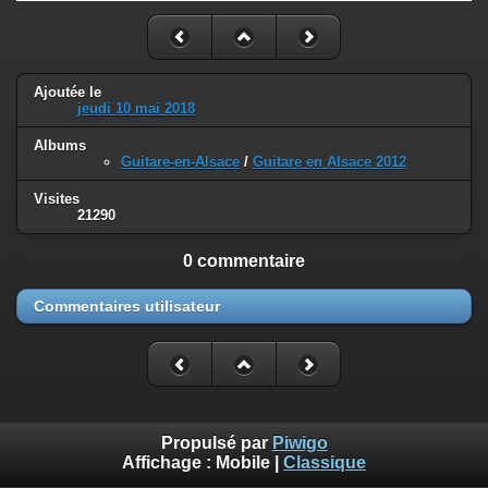
Ajoutée le
jeudi 10 mai 2018
Albums
Guitare-en-Alsace
/
Guitare en Alsace 2012
Visites
21290
0 commentaire
Commentaires utilisateur
Propulsé par
Piwigo
Affichage :
Mobile
|
Classique