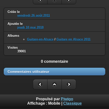
Créée le
vendredi 26 août 2011
Ajoutée le
jeudi 10 mai 2018
Albums
Guitare-en-Alsace
/
Guitare en Alsace 2011
Visites
39001
0 commentaire
Commentaires utilisateur
Propulsé par
Piwigo
Affichage :
Mobile
|
Classique