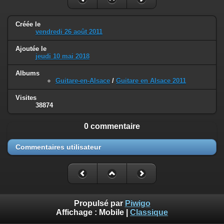
Créée le
vendredi 26 août 2011
Ajoutée le
jeudi 10 mai 2018
Albums
Guitare-en-Alsace
/
Guitare en Alsace 2011
Visites
38874
0 commentaire
Commentaires utilisateur
Propulsé par
Piwigo
Affichage :
Mobile
|
Classique