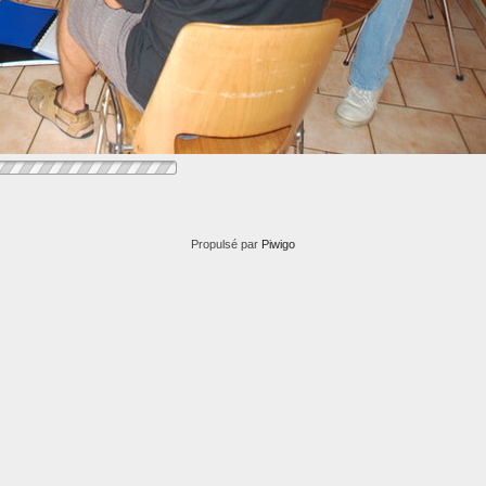
Propulsé par
Piwigo