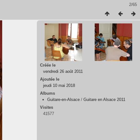
2/65
Créée le
vendredi 26 août 2011
Ajoutée le
jeudi 10 mai 2018
Albums
Guitare-en-Alsace
/
Guitare en Alsace 2011
Visites
41577