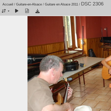
DSC 2306
Accueil
/
Guitare-en-Alsace
/
Guitare en Alsace 2011
/