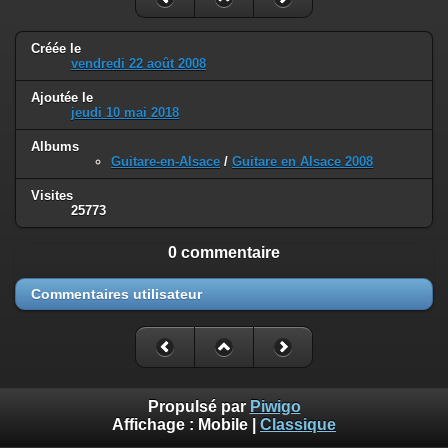
Créée le
vendredi 22 août 2008
Ajoutée le
jeudi 10 mai 2018
Albums
Guitare-en-Alsace
/
Guitare en Alsace 2008
Visites
25773
0 commentaire
Commentaires utilisateur
Propulsé par
Piwigo
Affichage :
Mobile
|
Classique