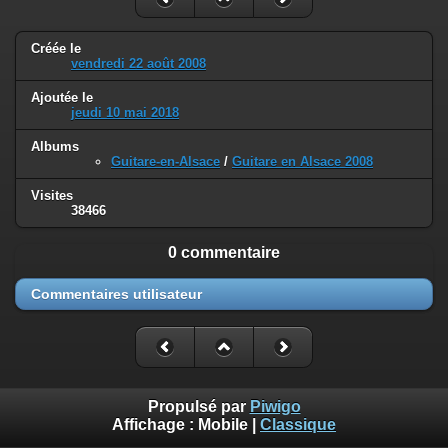
Créée le
vendredi 22 août 2008
Ajoutée le
jeudi 10 mai 2018
Albums
Guitare-en-Alsace
/
Guitare en Alsace 2008
Visites
38466
0 commentaire
Commentaires utilisateur
Propulsé par
Piwigo
Affichage :
Mobile
|
Classique