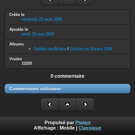
Créée le
vendredi 22 août 2008
Ajoutée le
jeudi 10 mai 2018
Albums
Guitare-en-Alsace
/
Guitare en Alsace 2008
Visites
33255
0 commentaire
Commentaires utilisateur
Propulsé par
Piwigo
Affichage :
Mobile
|
Classique