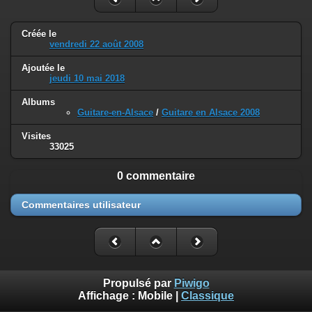
Créée le
vendredi 22 août 2008
Ajoutée le
jeudi 10 mai 2018
Albums
Guitare-en-Alsace
/
Guitare en Alsace 2008
Visites
33025
0 commentaire
Commentaires utilisateur
Propulsé par
Piwigo
Affichage :
Mobile
|
Classique