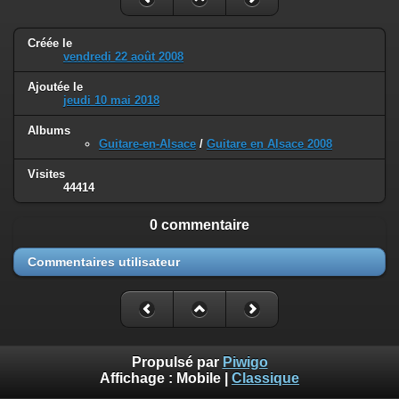
Créée le
vendredi 22 août 2008
Ajoutée le
jeudi 10 mai 2018
Albums
Guitare-en-Alsace
/
Guitare en Alsace 2008
Visites
44414
0 commentaire
Commentaires utilisateur
Propulsé par
Piwigo
Affichage :
Mobile
|
Classique