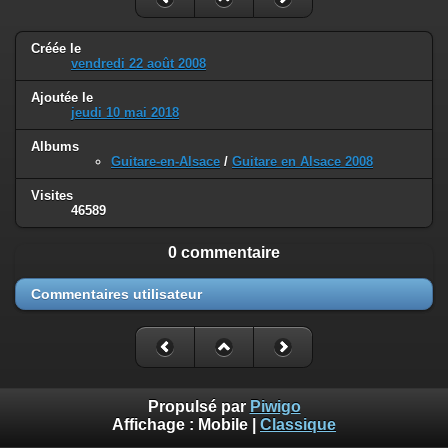
Créée le
vendredi 22 août 2008
Ajoutée le
jeudi 10 mai 2018
Albums
Guitare-en-Alsace
/
Guitare en Alsace 2008
Visites
46589
0 commentaire
Commentaires utilisateur
Propulsé par
Piwigo
Affichage :
Mobile
|
Classique