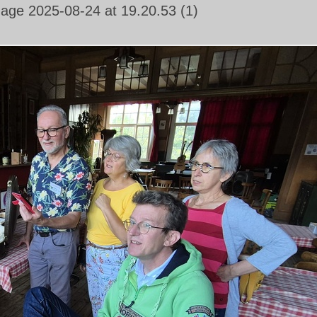
ge 2025-08-24 at 19.20.53 (1)