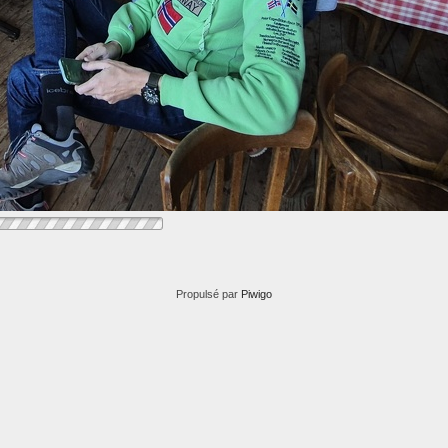
Propulsé par
Piwigo