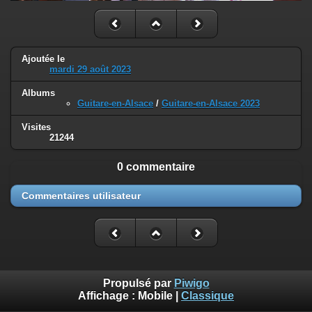
Ajoutée le
mardi 29 août 2023
Albums
Guitare-en-Alsace
/
Guitare-en-Alsace 2023
Visites
21244
0 commentaire
Commentaires utilisateur
Propulsé par
Piwigo
Affichage :
Mobile
|
Classique