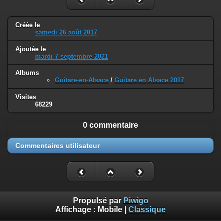
Créée le
samedi 26 août 2017
Ajoutée le
mardi 7 septembre 2021
Albums
Guitare-en-Alsace
/
Guitare en Alsace 2017
Visites
68229
0 commentaire
Commentaires utilisateur
Propulsé par
Piwigo
Affichage :
Mobile
|
Classique