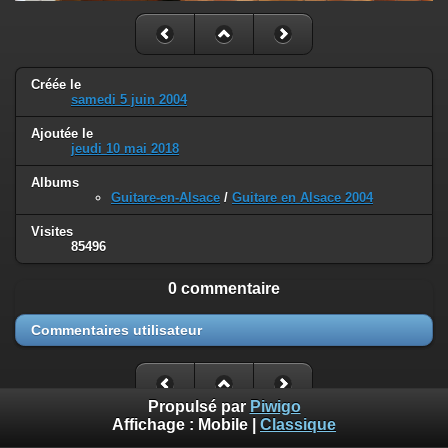
Créée le
samedi 5 juin 2004
Ajoutée le
jeudi 10 mai 2018
Albums
Guitare-en-Alsace
/
Guitare en Alsace 2004
Visites
85496
0 commentaire
Commentaires utilisateur
Propulsé par
Piwigo
Affichage :
Mobile
|
Classique