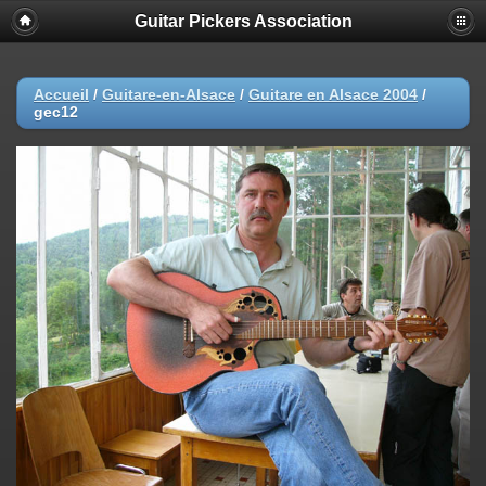
Guitar Pickers Association
Accueil
/
Guitare-en-Alsace
/
Guitare en Alsace 2004
/
gec12