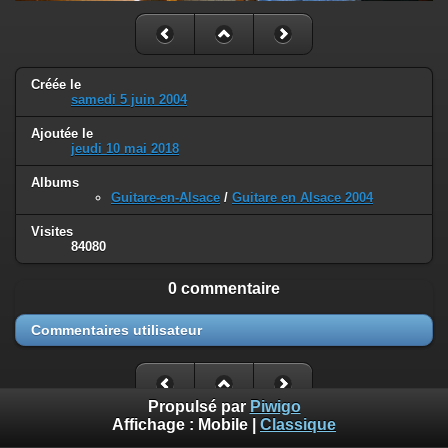
Créée le
samedi 5 juin 2004
Ajoutée le
jeudi 10 mai 2018
Albums
Guitare-en-Alsace
/
Guitare en Alsace 2004
Visites
84080
0 commentaire
Commentaires utilisateur
Propulsé par
Piwigo
Affichage :
Mobile
|
Classique