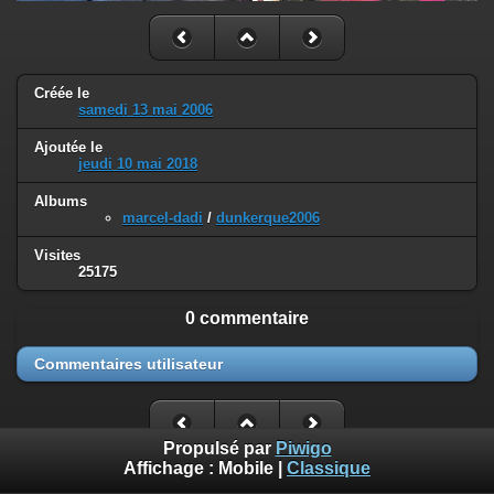
Créée le
samedi 13 mai 2006
Ajoutée le
jeudi 10 mai 2018
Albums
marcel-dadi
/
dunkerque2006
Visites
25175
0 commentaire
Commentaires utilisateur
Propulsé par
Piwigo
Affichage :
Mobile
|
Classique