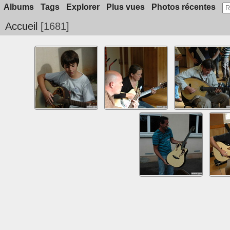
Albums
Tags
Explorer
Plus vues
Photos récentes
Accueil
1681