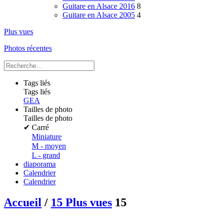
Guitare en Alsace 2016
8
Guitare en Alsace 2005
4
Plus vues
Photos récentes
Tags liés
Tags liés
GEA
Tailles de photo
Tailles de photo
✔
Carré
Miniature
M - moyen
L - grand
diaporama
Calendrier
Calendrier
Accueil
/
15 Plus vues
15