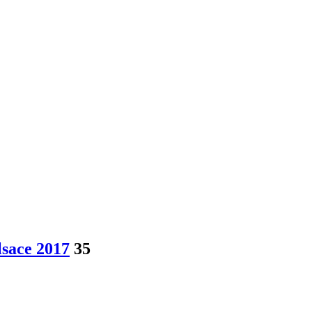
lsace 2017
35