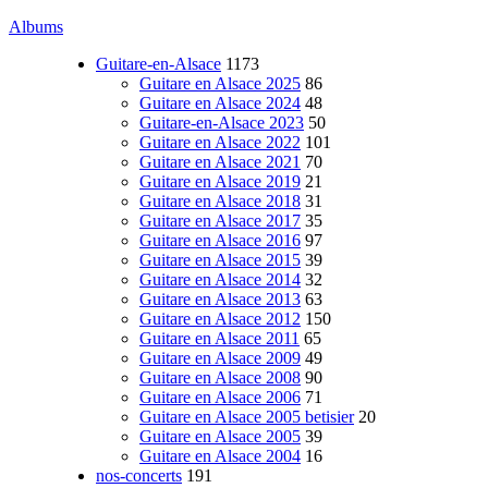
Albums
Guitare-en-Alsace
1173
Guitare en Alsace 2025
86
Guitare en Alsace 2024
48
Guitare-en-Alsace 2023
50
Guitare en Alsace 2022
101
Guitare en Alsace 2021
70
Guitare en Alsace 2019
21
Guitare en Alsace 2018
31
Guitare en Alsace 2017
35
Guitare en Alsace 2016
97
Guitare en Alsace 2015
39
Guitare en Alsace 2014
32
Guitare en Alsace 2013
63
Guitare en Alsace 2012
150
Guitare en Alsace 2011
65
Guitare en Alsace 2009
49
Guitare en Alsace 2008
90
Guitare en Alsace 2006
71
Guitare en Alsace 2005 betisier
20
Guitare en Alsace 2005
39
Guitare en Alsace 2004
16
nos-concerts
191